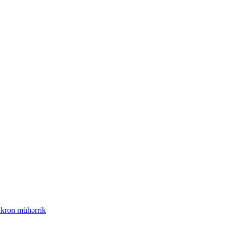
enkron mühərrik