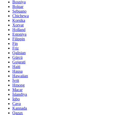
Bosniya
Bolqar
Sebuano
Chichewa
Korsika
Xorvat
Holland
Estoniya
Filippin
Fin
Friz
Qalisian
Gürcü
Gujarati
Haiti
Hausa
Hawaiian
İvrit
Hmong
Macar
İslandiya
İqbo
Cava
Kannada
Qazax