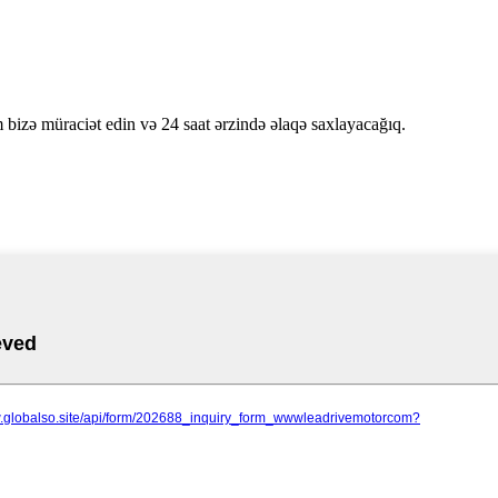
bizə müraciət edin və 24 saat ərzində əlaqə saxlayacağıq.