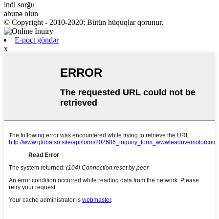
indi sorğu
abunə olun
© Copyright - 2010-2020: Bütün hüquqlar qorunur.
E-poçt göndər
x