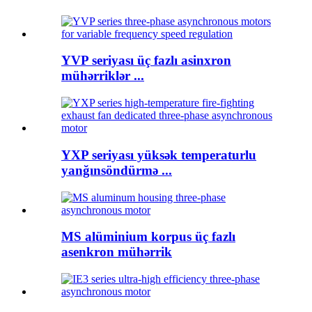
YVP seriyası üç fazlı asinxron
mühərriklər ...
YXP seriyası yüksək temperaturlu
yanğınsöndürmə ...
MS alüminium korpus üç fazlı
asenkron mühərrik