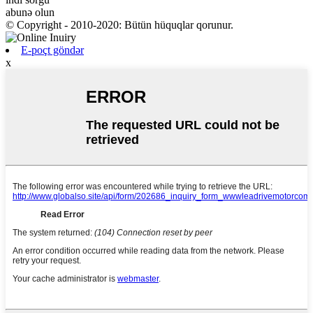
abunə olun
© Copyright - 2010-2020: Bütün hüquqlar qorunur.
E-poçt göndər
x