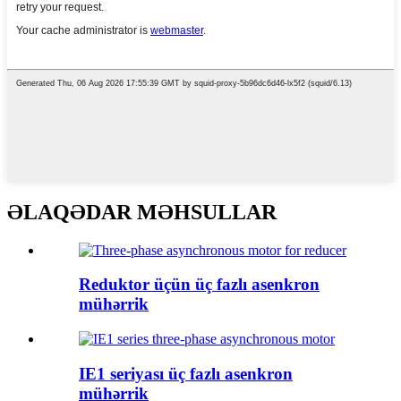
ƏLAQƏDAR MƏHSULLAR
Reduktor üçün üç fazlı asenkron
mühərrik
IE1 seriyası üç fazlı asenkron
mühərrik