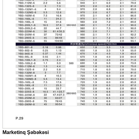
Marketinq Şəbəkəsi